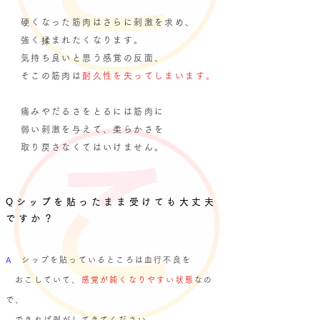
硬くなった筋肉はさらに刺激を求め、
​ 強く揉まれたくなります。
気持ち良いと思う
感覚の反面、
そこの筋肉は
耐久性を失ってしまいます。
痛みやだるさをとるには筋肉に
弱い刺激を与えて、
柔らかさを
​ 取り戻さなくてはいけません。
Qシップを貼ったまま受けても大丈夫
ですか？
​A
シップを貼っているところは血行不良を
おこしていて、
感覚が鈍くなり
やすい状態
なの
で、
​できれば剥がしてきてください。