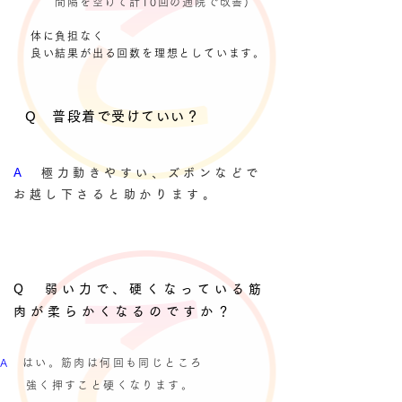
間隔を空けて計10回の通院で改善)
体に負担なく​
良い結果が出る回数を理想としています。
Q 普段着で受けていい？
A
極力動きやすい、ズボンなどで
お越し下さると助かります。
Q 弱い力で、硬くなっている筋
肉が柔らかくなるのですか？
​A
はい。筋肉は何回も同じところ
強く押すこと硬くなります。