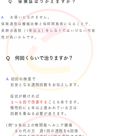
Q 保険証はつかえますか？
​A
お使いになれません。
保険適用は機械治療と短時間施術になることで、
長期の通院（1年以上）をしなくてはいけない可能
性が高いからです。
Q 何回くらいで治りますか？
​A
初回の検査で
目安となる通院回数をお伝えします。
症状が軽ければ
３～５回で改善する
こともあります。
慢性的に１年以上患われている方は
回数を重ねる必要があります
。
(例*３年以上の椎間板ヘルニア腰痛
５０代の方 週1回の通院を6回後