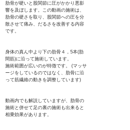
肋骨が硬いと股関節に圧がかかり悪影
響を及ぼします。この動画の施術は、
肋骨の硬さを取り、股関節への圧を分
散させて痛み、だるさを改善する内容
です。
身体の真ん中より下の肋骨４，5本(肋
間筋)に沿って施術しています。
施術範囲が広いのが特徴です。 (マッサ
ージをしているのではなく、肋骨に沿
って筋繊維の動きを調整しています)   
動画内でも解説していますが、肋骨の
施術と併せて足の裏の施術も出来ると
相乗効果があります。